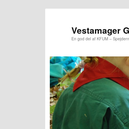
Vestamager 
En god del af KFUM – Spejder