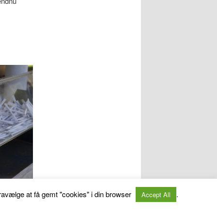
 endnu
 fravælge at få gemt "cookies" i din browser
.
Accept All