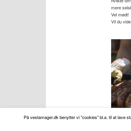
hvilket om
mere sels
Vel mødt!
Vil du vid
På vestamager.dk benytter vi "cookies" bl.a. til at lave 