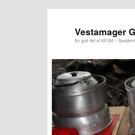
Vestamager 
En god del af KFUM – Spejder