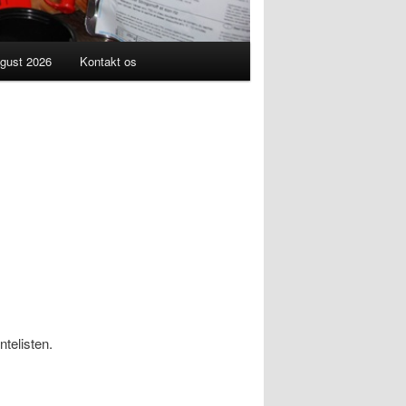
gust 2026
Kontakt os
telisten.