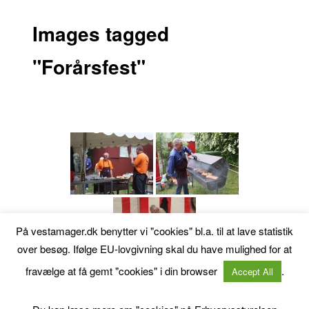
Images tagged
"Forårsfest"
På vestamager.dk benytter vi "cookies" bl.a. til at lave statistik
over besøg. Ifølge EU-lovgivning skal du have mulighed for at
fravælge at få gemt "cookies" i din browser
.
Accept All
[VIS SLIDESHOW]