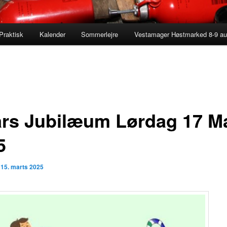
Praktisk
Kalender
Sommerlejre
Vestamager Høstmarked 8-9 au
års Jubilæum Lørdag 17 M
5
n
15. marts 2025