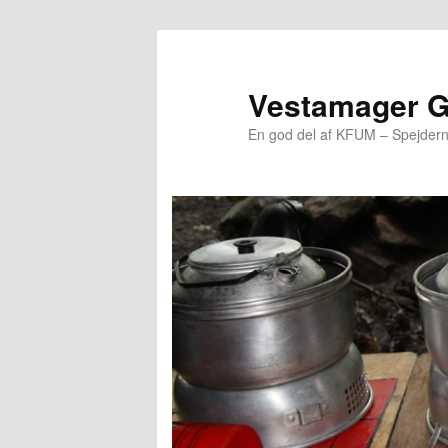
Vestamager 
En god del af KFUM – Spejder